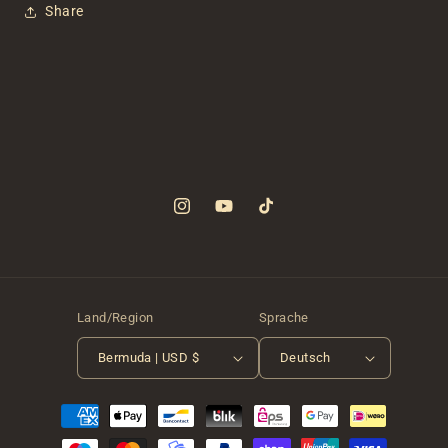
Share
Instagram
YouTube
TikTok
Land/Region
Sprache
Bermuda | USD $
Deutsch
Zahlungsmethoden