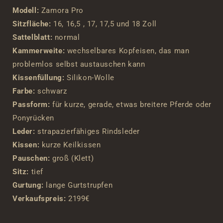
Modell:
Zamora Pro
Sitzfläche:
16, 16,5 , 17, 17,5 und 18 Zoll
Sattelblatt:
normal
Kammerweite:
wechselbares Kopfeisen, das man
problemlos selbst austauschen kann
Kissenfüllung:
Silikon-Wolle
Farbe:
schwarz
Passform:
für kurze, gerade, etwas breitere Pferde oder
Ponyrücken
Leder:
strapazierfähiges Rindsleder
Kissen:
kurze Keilkissen
Pauschen:
groß (Klett)
Sitz:
tief
Gurtung:
lange Gurtstrupfen
Verkaufspreis:
2199€